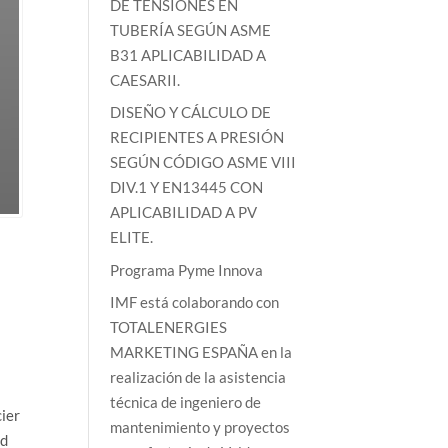
DE TENSIONES EN
TUBERÍA SEGÚN ASME
B31 APLICABILIDAD A
CAESARII.
DISEÑO Y CÁLCULO DE
RECIPIENTES A PRESIÓN
SEGÚN CÓDIGO ASME VIII
DIV.1 Y EN13445 CON
APLICABILIDAD A PV
ELITE.
Programa Pyme Innova
IMF está colaborando con
TOTALENERGIES
MARKETING ESPAÑA en la
realización de la asistencia
técnica de ingeniero de
cier
mantenimiento y proyectos
ad