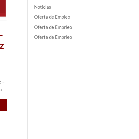
Noticias
Oferta de Empleo
Oferta de Emprleo
-
Oferta de Emprleo
z
z –
ía
>