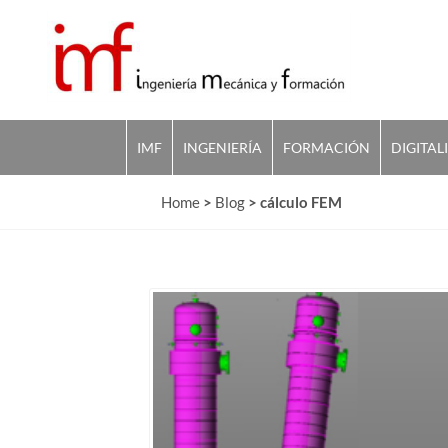
IMF
INGENIERÍA
FORMACIÓN
DIGITAL
Home
>
Blog
>
cálculo FEM