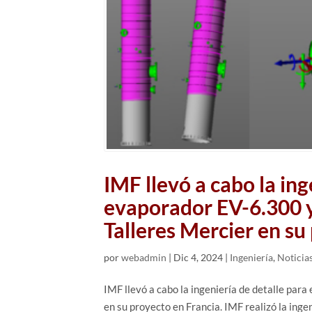
IMF llevó a cabo la ing
evaporador EV-6.300 y
Talleres Mercier en su
por
webadmin
|
Dic 4, 2024
|
Ingeniería
,
Noticia
IMF llevó a cabo la ingeniería de detalle par
en su proyecto en Francia. IMF realizó la ing