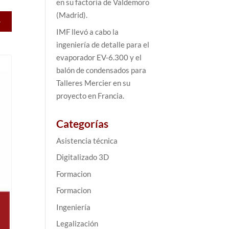
en su factoría de Valdemoro
(Madrid).
>
IMF llevó a cabo la
ingeniería de detalle para el
evaporador EV-6.300 y el
balón de condensados para
Talleres Mercier en su
proyecto en Francia.
Categorías
Asistencia técnica
Digitalizado 3D
Formacion
Formacion
Ingeniería
Legalización