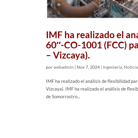
IMF ha realizado el anál
60″-CO-1001 (FCC) par
– Vizcaya).
por
webadmin
|
Nov 7, 2024
|
Ingeniería
,
Noticia
IMF ha realizado el análisis de flexibilidad p
Vizcaya). IMF ha realizado el análisis de flex
de Somorrostro...