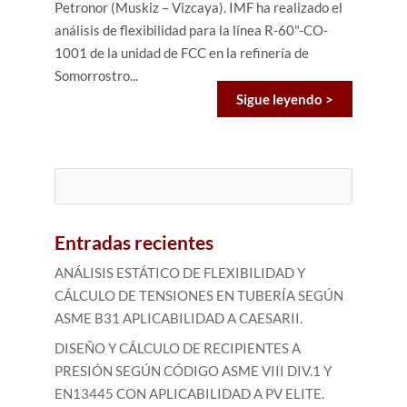
Petronor (Muskiz – Vizcaya). IMF ha realizado el
análisis de flexibilidad para la línea R-60"-CO-
1001 de la unidad de FCC en la refinería de
Somorrostro...
Sigue leyendo >
Buscar:
Entradas recientes
ANÁLISIS ESTÁTICO DE FLEXIBILIDAD Y
CÁLCULO DE TENSIONES EN TUBERÍA SEGÚN
ASME B31 APLICABILIDAD A CAESARII.
DISEÑO Y CÁLCULO DE RECIPIENTES A
PRESIÓN SEGÚN CÓDIGO ASME VIII DIV.1 Y
EN13445 CON APLICABILIDAD A PV ELITE.