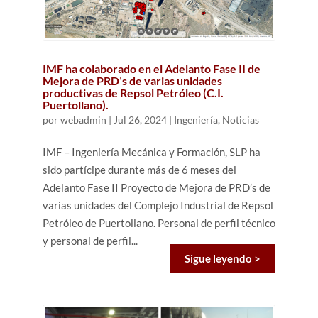
IMF ha colaborado en el Adelanto Fase II de
Mejora de PRD’s de varias unidades
productivas de Repsol Petróleo (C.I.
Puertollano).
por
webadmin
|
Jul 26, 2024
|
Ingeniería
,
Noticias
IMF – Ingeniería Mecánica y Formación, SLP ha
sido partícipe durante más de 6 meses del
Adelanto Fase II Proyecto de Mejora de PRD’s de
varias unidades del Complejo Industrial de Repsol
Petróleo de Puertollano. Personal de perfil técnico
y personal de perfil...
Sigue leyendo >