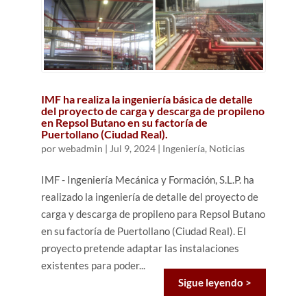
IMF ha realiza la ingeniería básica de detalle
del proyecto de carga y descarga de propileno
en Repsol Butano en su factoría de
Puertollano (Ciudad Real).
por
webadmin
|
Jul 9, 2024
|
Ingeniería
,
Noticias
IMF - Ingeniería Mecánica y Formación, S.L.P. ha
realizado la ingeniería de detalle del proyecto de
carga y descarga de propileno para Repsol Butano
en su factoría de Puertollano (Ciudad Real). El
proyecto pretende adaptar las instalaciones
existentes para poder...
Sigue leyendo >