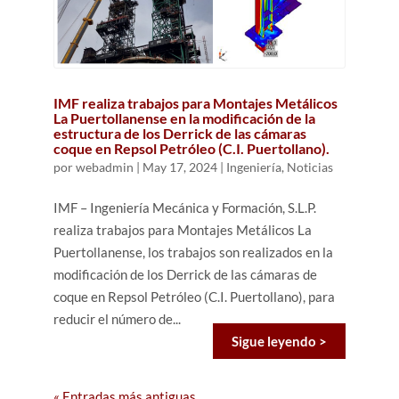
IMF realiza trabajos para Montajes Metálicos
La Puertollanense en la modificación de la
estructura de los Derrick de las cámaras
coque en Repsol Petróleo (C.I. Puertollano).
por
webadmin
|
May 17, 2024
|
Ingeniería
,
Noticias
IMF – Ingeniería Mecánica y Formación, S.L.P.
realiza trabajos para Montajes Metálicos La
Puertollanense, los trabajos son realizados en la
modificación de los Derrick de las cámaras de
coque en Repsol Petróleo (C.I. Puertollano), para
reducir el número de...
Sigue leyendo >
« Entradas más antiguas