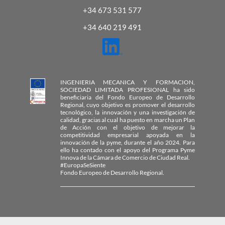
+34 673 531 577
+34 640 219 491
INGENIERIA MECANICA Y FORMACION,
SOCIEDAD LIMITADA PROFESIONAL ha sido
beneficiaria del Fondo Europeo de Desarrollo
Regional, cuyo objetivo es promover el desarrollo
tecnológico, la innovación y una investigación de
calidad, gracias al cual ha puesto en marcha un Plan
de Acción con el objetivo de mejorar la
competitividad empresarial apoyada en la
innovación de la pyme, durante el año 2024. Para
ello ha contado con el apoyo del Programa Pyme
Innova de la Cámara de Comercio de Ciudad Real.
#EuropaSeSiente
Fondo Europeo de Desarrollo Regional.