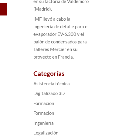
en su factoría de Valdemoro
(Madrid).
>
IMF llevó a cabo la
ingeniería de detalle para el
evaporador EV-6.300 y el
balón de condensados para
Talleres Mercier en su
proyecto en Francia.
Categorías
Asistencia técnica
Digitalizado 3D
Formacion
Formacion
Ingeniería
Legalización