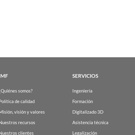
IMF
SERVICIOS
¿Quiénes somos?
Ingeniería
Política de calidad
Formación
Misión, visión y valores
Digitalizado 3D
Nuestros recursos
Asistencia técnica
Nuestros clientes
Legalización