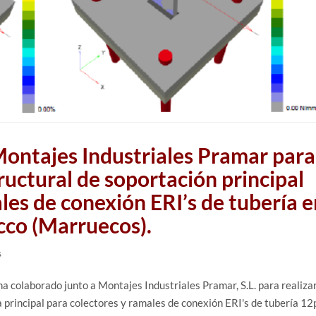
Montajes Industriales Pramar para
tructural de soportación principal
les de conexión ERI’s de tubería 
co (Marruecos).
s
ha colaborado junto a Montajes Industriales Pramar, S.L. para realizar
a principal para colectores y ramales de conexión ERI's de tubería 12