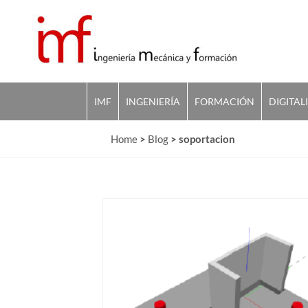
IMF
INGENIERÍA
FORMACIÓN
DIGITAL
Home
>
Blog
>
soportacion