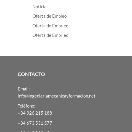
Noticias
Oferta de Empleo
Oferta de Emprleo
Oferta de Emprleo
CONTACTO
Email:
info@ingenieriamecanicayformacion.net
Teléfono:
+34 926 215 188
+34 673 531 577