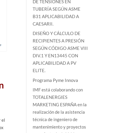
DE TENSIONES EN
TUBERÍA SEGÚN ASME
B31 APLICABILIDAD A
CAESARII.
DISEÑO Y CÁLCULO DE
RECIPIENTES A PRESIÓN
SEGÚN CÓDIGO ASME VIII
DIV.1 Y EN13445 CON
APLICABILIDAD A PV
ELITE.
Programa Pyme Innova
en
IMF está colaborando con
TOTALENERGIES
MARKETING ESPAÑA en la
realización de la asistencia
técnica de ingeniero de
 el
mantenimiento y proyectos
px