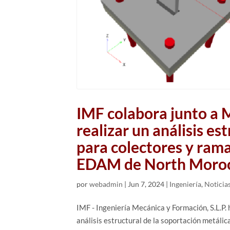
IMF colabora junto a 
realizar un análisis es
para colectores y rama
EDAM de North Moroc
por
webadmin
|
Jun 7, 2024
|
Ingeniería
,
Noticia
IMF - Ingeniería Mecánica y Formación, S.L.P. 
análisis estructural de la soportación metálic