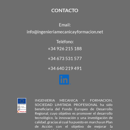
CONTACTO
Email:
info@ingenieriamecanicayformacion.net
Teléfono:
+34 926 215 188
+34 673 531 577
+34 640 219 491
INGENIERIA MECANICA Y FORMACION,
SOCIEDAD LIMITADA PROFESIONAL ha sido
beneficiaria del Fondo Europeo de Desarrollo
Regional, cuyo objetivo es promover el desarrollo
tecnológico, la innovación y una investigación de
calidad, gracias al cual ha puesto en marcha un Plan
de Acción con el objetivo de mejorar la