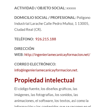
ACTIVIDAD / OBJETO SOCIAL:
xxxxx
DOMICILIO SOCIAL / PROFESIONAL:
Polígono
Industrial Larache Calle Pedro Muñoz, 1 13005,
Ciudad Real (CR).
TELÉFONO:
926.215.188
DIRECCIÓN
WEB:
http://ingenieriamecanicayformacion.net/
CORREO ELECTRÓNICO:
info@ingenieriamecanicayformacion.net
.
Propiedad intelectual
El código fuente, los diseños gráficos, las
imágenes, las fotografías, los sonidos, las
animaciones, el software, los textos, así como la
información y los contenidos que se recogen en el