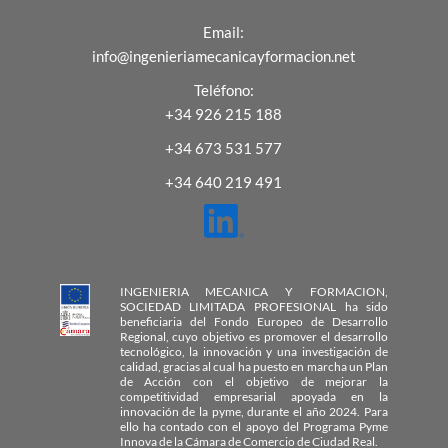
Email:
info@ingenieriamecanicayformacion.net
Teléfono:
+34 926 215 188
+34 673 531 577
+34 640 219 491
INGENIERIA MECANICA Y FORMACION,
SOCIEDAD LIMITADA PROFESIONAL ha sido
beneficiaria del Fondo Europeo de Desarrollo
Regional, cuyo objetivo es promover el desarrollo
tecnológico, la innovación y una investigación de
calidad, gracias al cual ha puesto en marcha un Plan
de Acción con el objetivo de mejorar la
competitividad empresarial apoyada en la
innovación de la pyme, durante el año 2024. Para
ello ha contado con el apoyo del Programa Pyme
Innova de la Cámara de Comercio de Ciudad Real.