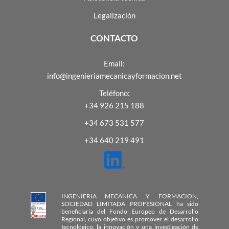
Legalización
CONTACTO
Email:
info@ingenieriamecanicayformacion.net
Teléfono:
+34 926 215 188
+34 673 531 577
+34 640 219 491
INGENIERIA MECANICA Y FORMACION,
SOCIEDAD LIMITADA PROFESIONAL ha sido
beneficiaria del Fondo Europeo de Desarrollo
Regional, cuyo objetivo es promover el desarrollo
tecnológico, la innovación y una investigación de