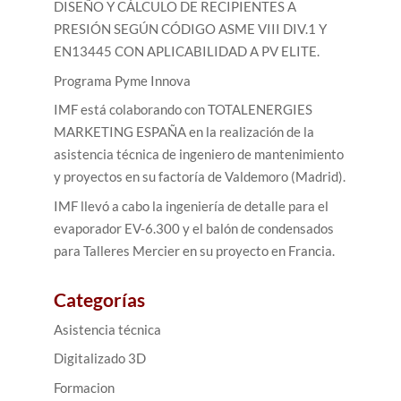
DISEÑO Y CÁLCULO DE RECIPIENTES A
PRESIÓN SEGÚN CÓDIGO ASME VIII DIV.1 Y
EN13445 CON APLICABILIDAD A PV ELITE.
Programa Pyme Innova
IMF está colaborando con TOTALENERGIES
MARKETING ESPAÑA en la realización de la
asistencia técnica de ingeniero de mantenimiento
y proyectos en su factoría de Valdemoro (Madrid).
IMF llevó a cabo la ingeniería de detalle para el
evaporador EV-6.300 y el balón de condensados
para Talleres Mercier en su proyecto en Francia.
Categorías
Asistencia técnica
Digitalizado 3D
Formacion