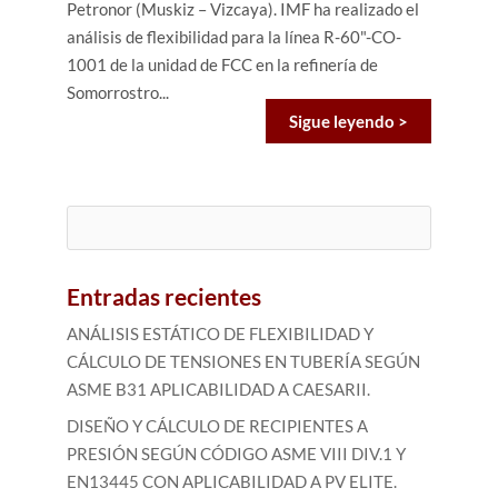
Petronor (Muskiz – Vizcaya). IMF ha realizado el
análisis de flexibilidad para la línea R-60"-CO-
1001 de la unidad de FCC en la refinería de
Somorrostro...
Sigue leyendo >
Buscar:
Entradas recientes
ANÁLISIS ESTÁTICO DE FLEXIBILIDAD Y
CÁLCULO DE TENSIONES EN TUBERÍA SEGÚN
ASME B31 APLICABILIDAD A CAESARII.
DISEÑO Y CÁLCULO DE RECIPIENTES A
PRESIÓN SEGÚN CÓDIGO ASME VIII DIV.1 Y
EN13445 CON APLICABILIDAD A PV ELITE.