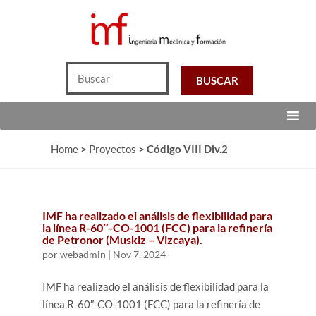
Home
>
Proyectos
>
Código VIII Div.2
IMF ha realizado el análisis de flexibilidad para
la línea R-60″-CO-1001 (FCC) para la refinería
de Petronor (Muskiz – Vizcaya).
por
webadmin
|
Nov 7, 2024
IMF ha realizado el análisis de flexibilidad para la
línea R-60″-CO-1001 (FCC) para la refinería de