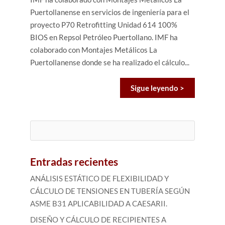
Puertollanense en servicios de ingeniería para el
proyecto P70 Retrofitting Unidad 614 100%
BIOS en Repsol Petróleo Puertollano. IMF ha
colaborado con Montajes Metálicos La
Puertollanense donde se ha realizado el cálculo...
Sigue leyendo >
Buscar:
Entradas recientes
ANÁLISIS ESTÁTICO DE FLEXIBILIDAD Y
CÁLCULO DE TENSIONES EN TUBERÍA SEGÚN
ASME B31 APLICABILIDAD A CAESARII.
DISEÑO Y CÁLCULO DE RECIPIENTES A