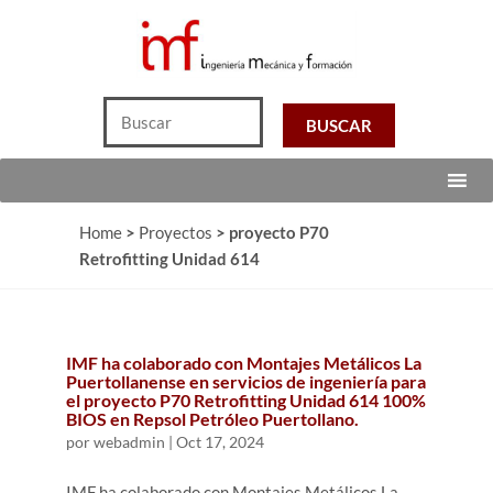
Home
>
Proyectos
>
proyecto P70
Retrofitting Unidad 614
IMF ha colaborado con Montajes Metálicos La
Puertollanense en servicios de ingeniería para
el proyecto P70 Retrofitting Unidad 614 100%
BIOS en Repsol Petróleo Puertollano.
por
webadmin
|
Oct 17, 2024
IMF ha colaborado con Montajes Metálicos La