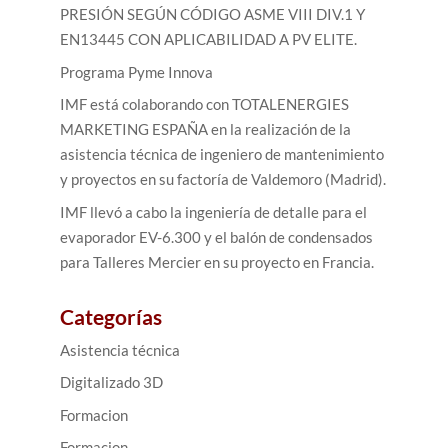
PRESIÓN SEGÚN CÓDIGO ASME VIII DIV.1 Y
EN13445 CON APLICABILIDAD A PV ELITE.
Programa Pyme Innova
IMF está colaborando con TOTALENERGIES
MARKETING ESPAÑA en la realización de la
asistencia técnica de ingeniero de mantenimiento
y proyectos en su factoría de Valdemoro (Madrid).
IMF llevó a cabo la ingeniería de detalle para el
evaporador EV-6.300 y el balón de condensados
para Talleres Mercier en su proyecto en Francia.
Categorías
Asistencia técnica
Digitalizado 3D
Formacion
Formacion