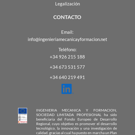
Legalización
CONTACTO
Email:
info@ingenieriamecanicayformacion.net
Teléfono:
+34 926 215 188
+34 673 531 577
+34 640 219 491
INGENIERIA MECANICA Y FORMACION,
SOCIEDAD LIMITADA PROFESIONAL ha sido
beneficiaria del Fondo Europeo de Desarrollo
Regional, cuyo objetivo es promover el desarrollo
tecnológico, la innovación y una investigación de
calidad, gracias al cual ha puesto en marcha un Plan