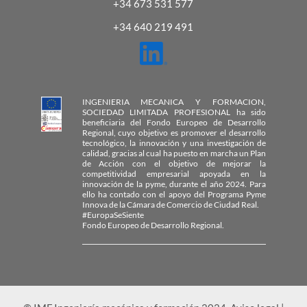
+34 673 531 577
+34 640 219 491
INGENIERIA MECANICA Y FORMACION,
SOCIEDAD LIMITADA PROFESIONAL ha sido
beneficiaria del Fondo Europeo de Desarrollo
Regional, cuyo objetivo es promover el desarrollo
tecnológico, la innovación y una investigación de
calidad, gracias al cual ha puesto en marcha un Plan
de Acción con el objetivo de mejorar la
competitividad empresarial apoyada en la
innovación de la pyme, durante el año 2024. Para
ello ha contado con el apoyo del Programa Pyme
Innova de la Cámara de Comercio de Ciudad Real.
#EuropaSeSiente
Fondo Europeo de Desarrollo Regional.