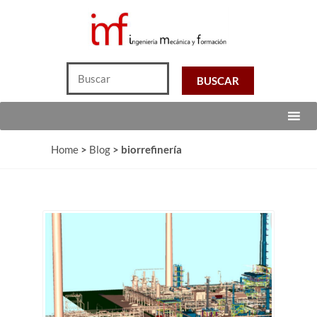
Home
>
Blog
>
biorrefinería