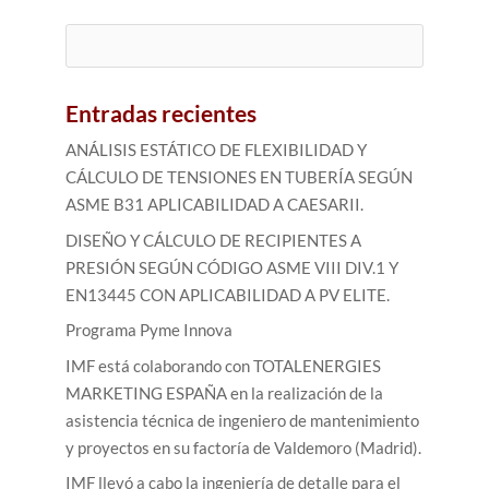
Buscar:
Entradas recientes
ANÁLISIS ESTÁTICO DE FLEXIBILIDAD Y
CÁLCULO DE TENSIONES EN TUBERÍA SEGÚN
ASME B31 APLICABILIDAD A CAESARII.
DISEÑO Y CÁLCULO DE RECIPIENTES A
PRESIÓN SEGÚN CÓDIGO ASME VIII DIV.1 Y
EN13445 CON APLICABILIDAD A PV ELITE.
Programa Pyme Innova
IMF está colaborando con TOTALENERGIES
MARKETING ESPAÑA en la realización de la
asistencia técnica de ingeniero de mantenimiento
y proyectos en su factoría de Valdemoro (Madrid).
IMF llevó a cabo la ingeniería de detalle para el