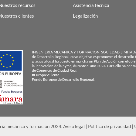
Nuestros recursos
Asistencia técnica
Nuestros clientes
Legalización
INGENIERIA MECANICA Y FORMACION, SOCIEDAD LIMITADA PR
de Desarrollo Regional, cuyo objetivo es promover el desarrollo t
gracias al cual ha puesto en marcha un Plan de Acción con el obj
la innovación de la pyme, durante el año 2024. Para ello ha con
de Comercio de Ciudad Real.
#EuropaSeSiente
Fondo Europeo de Desarrollo Regional.
ría mecánica y formación 2024.
Aviso legal
|
Política de privacidad
|