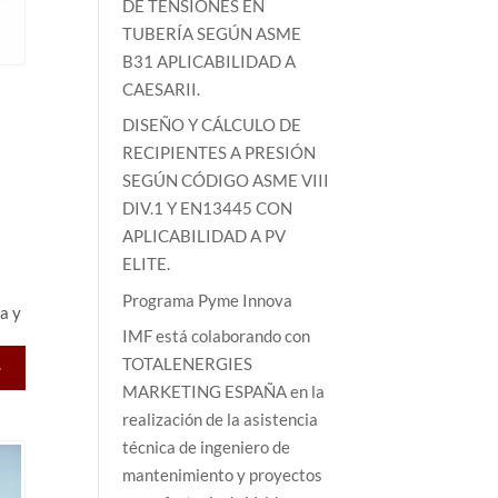
DE TENSIONES EN
TUBERÍA SEGÚN ASME
B31 APLICABILIDAD A
CAESARII.
DISEÑO Y CÁLCULO DE
RECIPIENTES A PRESIÓN
SEGÚN CÓDIGO ASME VIII
DIV.1 Y EN13445 CON
APLICABILIDAD A PV
ELITE.
Programa Pyme Innova
a y
IMF está colaborando con
TOTALENERGIES
>
MARKETING ESPAÑA en la
realización de la asistencia
técnica de ingeniero de
mantenimiento y proyectos