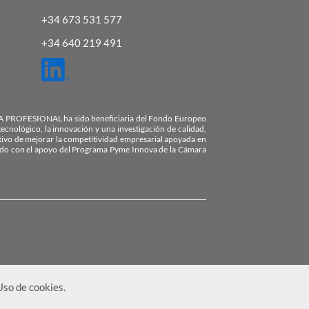
+34 673 531 577
+34 640 219 491
OFESIONAL ha sido beneficiaria del Fondo Europeo
ecnológico, la innovación y una investigación de calidad,
etivo de mejorar la competitividad empresarial apoyada en
tado con el apoyo del Programa Pyme Innova de la Cámara
Uso de cookies
.