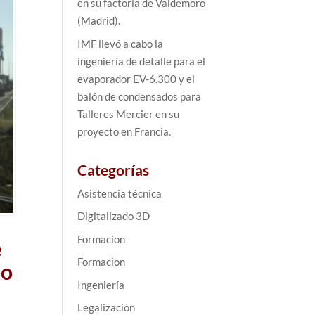
en su factoría de Valdemoro
(Madrid).
IMF llevó a cabo la
ingeniería de detalle para el
evaporador EV-6.300 y el
balón de condensados para
Talleres Mercier en su
proyecto en Francia.
Categorías
Asistencia técnica
Digitalizado 3D
Formacion
e
Formacion
no
Ingeniería
Legalización