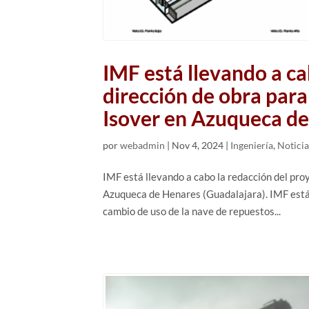
IMF está llevando a ca
dirección de obra para
Isover en Azuqueca de
por
webadmin
|
Nov 4, 2024
|
Ingeniería
,
Noticia
IMF está llevando a cabo la redacción del proy
Azuqueca de Henares (Guadalajara). IMF está 
cambio de uso de la nave de repuestos...