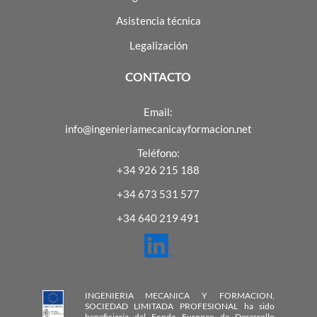
Asistencia técnica
Legalización
CONTACTO
Email:
info@ingenieriamecanicayformacion.net
Teléfono:
+34 926 215 188
+34 673 531 577
+34 640 219 491
INGENIERIA MECANICA Y FORMACION,
SOCIEDAD LIMITADA PROFESIONAL ha sido
beneficiaria del Fondo Europeo de Desarrollo