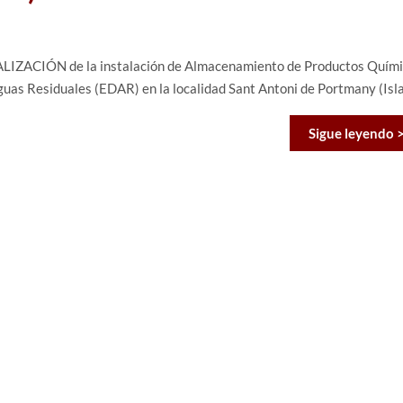
GALIZACIÓN de la instalación de Almacenamiento de Productos Quím
uas Residuales (EDAR) en la localidad Sant Antoni de Portmany (Isl
Sigue leyendo 