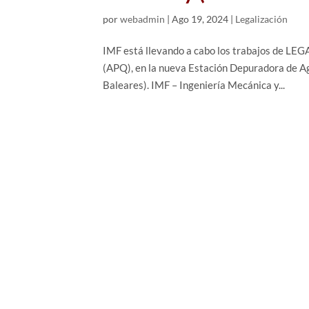
por
webadmin
|
Ago 19, 2024
|
Legalización
IMF está llevando a cabo los trabajos de LE
(APQ), en la nueva Estación Depuradora de Ag
Baleares). IMF – Ingeniería Mecánica y...