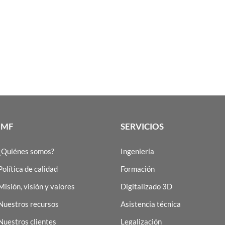
IMF
SERVICIOS
¿Quiénes somos?
Ingeniería
Política de calidad
Formación
Misión, visión y valores
Digitalizado 3D
Nuestros recursos
Asistencia técnica
Nuestros clientes
Legalización