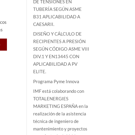
DE TENSIONES EN
TUBERÍA SEGÚN ASME
B31 APLICABILIDAD A
icos
CAESARII.
as
DISEÑO Y CÁLCULO DE
RECIPIENTES A PRESIÓN
>
SEGÚN CÓDIGO ASME VIII
DIV.1 Y EN13445 CON
APLICABILIDAD A PV
ELITE.
Programa Pyme Innova
IMF está colaborando con
TOTALENERGIES
MARKETING ESPAÑA en la
realización de la asistencia
técnica de ingeniero de
mantenimiento y proyectos