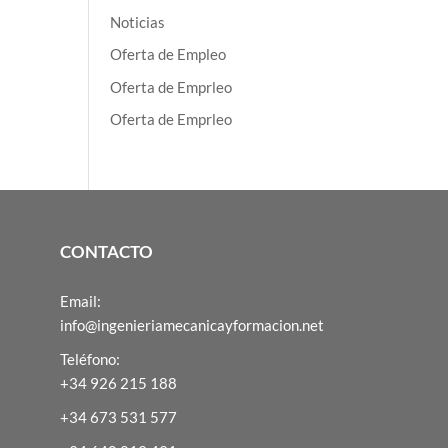
Noticias
Oferta de Empleo
Oferta de Emprleo
Oferta de Emprleo
CONTACTO
Email:
info@ingenieriamecanicayformacion.net
Teléfono:
+34 926 215 188
+34 673 531 577