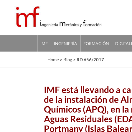
IMF
INGENIERÍA
FORMACIÓN
DIGITAL
Home
>
Blog
>
RD 656/2017
IMF está llevando a c
de la instalación de 
Químicos (APQ), en la
Aguas Residuales (EDA
Portmany (Islas Balear