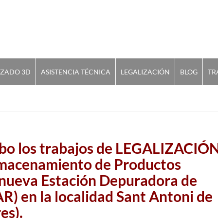
IZADO 3D
ASISTENCIA TÉCNICA
LEGALIZACIÓN
BLOG
TR
abo los trabajos de LEGALIZACIÓ
Almacenamiento de Productos
 nueva Estación Depuradora de
R) en la localidad Sant Antoni de
es).