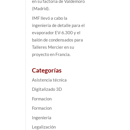
en su factoría de Valdemoro
(Madrid).
IMF llevó a cabo la
ingeniería de detalle para el
evaporador EV-6.300 y el
balón de condensados para
Talleres Mercier en su
proyecto en Francia.
Categorías
Asistencia técnica
Digitalizado 3D
Formacion
Formacion
Ingeniería
Legalización