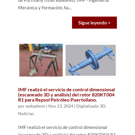
Mecánica y Formación, ha...
Sigue leyendo >
IMF realizó el servicio de control dimensional
(escaneado 3D y análisis) del rotor 820KT004
R1 para Repsol Petróleo Puertollano.
por
webadmin
|
Nov 13, 2024
|
Digitalizado 3D
,
Noticias
IMF realizó el servicio de control dimensional
(escaneado 3D y análisis) del rotor 820KT004 R1