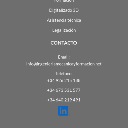
Digitalizado 3D
Asistencia técnica
Legalización
CONTACTO
Email:
info@ingenieriamecanicayformacion.net
Teléfono:
+34 926 215 188
+34 673 531 577
+34 640 219 491