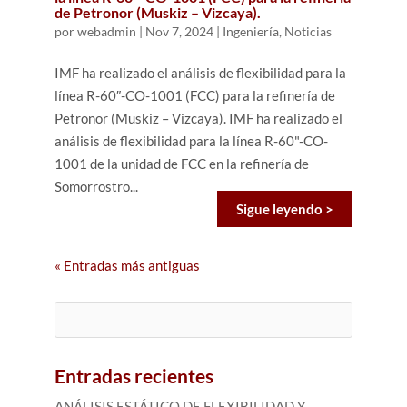
de Petronor (Muskiz – Vizcaya).
por
webadmin
|
Nov 7, 2024
|
Ingeniería
,
Noticias
IMF ha realizado el análisis de flexibilidad para la
línea R-60″-CO-1001 (FCC) para la refinería de
Petronor (Muskiz – Vizcaya). IMF ha realizado el
análisis de flexibilidad para la línea R-60"-CO-
1001 de la unidad de FCC en la refinería de
Somorrostro...
Sigue leyendo >
« Entradas más antiguas
Buscar:
Entradas recientes
ANÁLISIS ESTÁTICO DE FLEXIBILIDAD Y