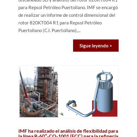
para Repsol Petróleo Puertollano. IMF se encargó
de realizar un informe de control dimensional del
rotor 820KT004 R1 para Repsol Petróleo
Puertollano (C.I. Puertollano),...
Sigue leyendo >
IMF ha realizado el análisis de flexibilidad para
la línea R-60″-CO-1001 (FCC) para la refinería