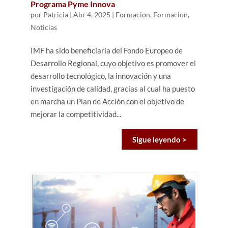
Programa Pyme Innova
por
Patricia
|
Abr 4, 2025
|
Formacion
,
Formacion
,
Noticias
IMF ha sido beneficiaria del Fondo Europeo de
Desarrollo Regional, cuyo objetivo es promover el
desarrollo tecnológico, la innovación y una
investigación de calidad, gracias al cual ha puesto
en marcha un Plan de Acción con el objetivo de
mejorar la competitividad...
Sigue leyendo >