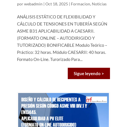
por
webadmin
|
Oct 18, 2025
|
Formacion
,
Noticias
ANÁLISIS ESTÁTICO DE FLEXIBILIDAD Y
CÁLCULO DE TENSIONES EN TUBERÍA SEGÚN
ASME B31 APLICABILIDAD A CAESARII.
(FORMATO ONLINE – AUTODIRIGIDO Y
TUTORIZADO) BONIFICABLE Modulo Teórico –
Práctico: 32 horas. Módulo CAESARII: 40 horas.
Formato On-Line. Turorizado Para...
Sigue leyendo >