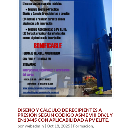
DISEÑO Y CÁLCULO DE RECIPIENTES A
PRESIÓN SEGÚN CÓDIGO ASME VIII DIV.1 Y
EN13445 CON APLICABILIDAD A PV ELITE.
por
webadmin
|
Oct 18, 2025
|
Formacion
,