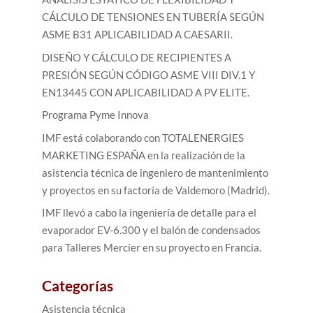
CÁLCULO DE TENSIONES EN TUBERÍA SEGÚN
ASME B31 APLICABILIDAD A CAESARII.
DISEÑO Y CÁLCULO DE RECIPIENTES A
PRESIÓN SEGÚN CÓDIGO ASME VIII DIV.1 Y
EN13445 CON APLICABILIDAD A PV ELITE.
Programa Pyme Innova
IMF está colaborando con TOTALENERGIES
MARKETING ESPAÑA en la realización de la
asistencia técnica de ingeniero de mantenimiento
y proyectos en su factoría de Valdemoro (Madrid).
IMF llevó a cabo la ingeniería de detalle para el
evaporador EV-6.300 y el balón de condensados
para Talleres Mercier en su proyecto en Francia.
Categorías
Asistencia técnica