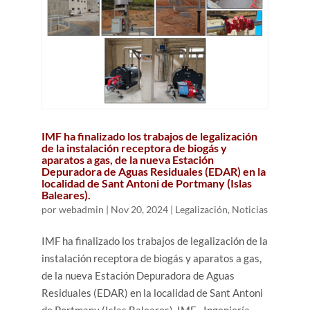
IMF ha finalizado los trabajos de legalización
de la instalación receptora de biogás y
aparatos a gas, de la nueva Estación
Depuradora de Aguas Residuales (EDAR) en la
localidad de Sant Antoni de Portmany (Islas
Baleares).
por
webadmin
|
Nov 20, 2024
|
Legalización
,
Noticias
IMF ha finalizado los trabajos de legalización de la
instalación receptora de biogás y aparatos a gas,
de la nueva Estación Depuradora de Aguas
Residuales (EDAR) en la localidad de Sant Antoni
de Portmany (Islas Baleares). IMF - Ingeniería