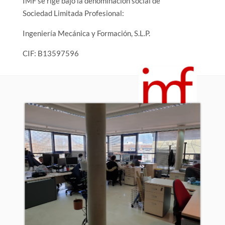
IMF se rige bajo la denominación social de
Sociedad Limitada Profesional:
Ingeniería Mecánica y Formación, S.L.P.
CIF: B13597596