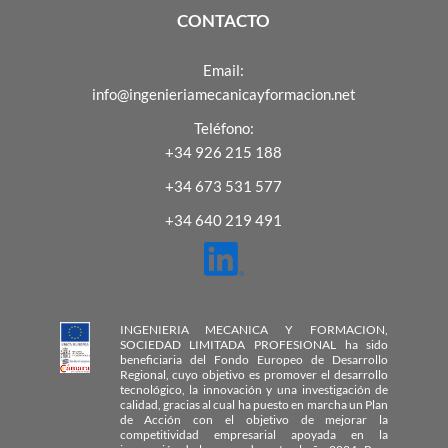
CONTACTO
Email:
info@ingenieriamecanicayformacion.net
Teléfono:
+34 926 215 188
+34 673 531 577
+34 640 219 491
INGENIERIA MECANICA Y FORMACION,
SOCIEDAD LIMITADA PROFESIONAL ha sido
beneficiaria del Fondo Europeo de Desarrollo
Regional, cuyo objetivo es promover el desarrollo
tecnológico, la innovación y una investigación de
calidad, gracias al cual ha puesto en marcha un Plan
de Acción con el objetivo de mejorar la
competitividad empresarial apoyada en la