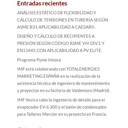
Entradas recientes
ANÁLISIS ESTÁTICO DE FLEXIBILIDAD Y
CÁLCULO DE TENSIONES EN TUBERÍA SEGÚN
ASME B31 APLICABILIDAD A CAESARII.
DISEÑO Y CÁLCULO DE RECIPIENTES A
PRESIÓN SEGÚN CÓDIGO ASME VIII DIV.1 Y
EN13445 CON APLICABILIDAD A PV ELITE.
Programa Pyme Innova
IMF está colaborando con TOTALENERGIES
MARKETING ESPAÑA en la realización de la
asistencia técnica de ingeniero de mantenimiento
y proyectos en su factoría de Valdemoro (Madrid).
IMF llevó a cabo la ingeniería de detalle para el
evaporador EV-6.300 y el balón de condensados
para Talleres Mercier en su proyecto en Francia.