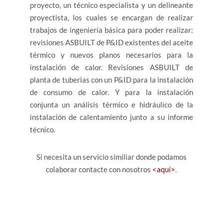
proyecto, un técnico especialista y un delineante
proyectista, los cuales se encargan de realizar
trabajos de ingeniería básica para poder realizar:
revisiones ASBUILT de P&ID existentes del aceite
térmico y nuevos planos necesarios para la
instalación de calor. Revisiones ASBUILT de
planta de tuberias con un P&ID para la instalación
de consumo de calor. Y para la instalación
conjunta un análisis térmico e hidráulico de la
instalación de calentamiento junto a su informe
técnico.
Si necesita un servicio similiar donde podamos
colaborar contacte con nosotros
<aquí>
.