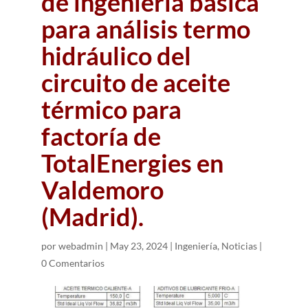
de ingeniería básica
para análisis termo
hidráulico del
circuito de aceite
térmico para
factoría de
TotalEnergies en
Valdemoro
(Madrid).
por
webadmin
|
May 23, 2024
|
Ingeniería
,
Noticias
|
0 Comentarios