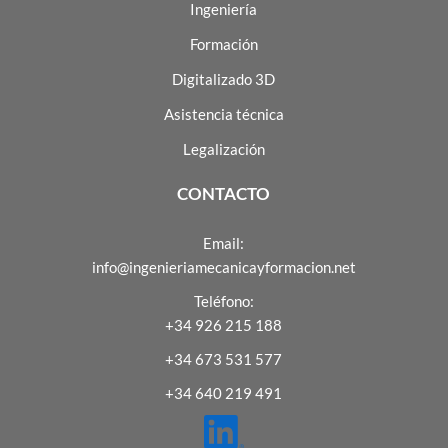
Ingeniería
Formación
Digitalizado 3D
Asistencia técnica
Legalización
CONTACTO
Email:
info@ingenieriamecanicayformacion.net
Teléfono:
+34 926 215 188
+34 673 531 577
+34 640 219 491