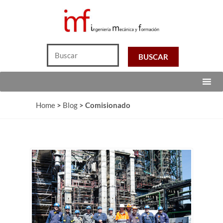
Home
>
Blog
>
Comisionado