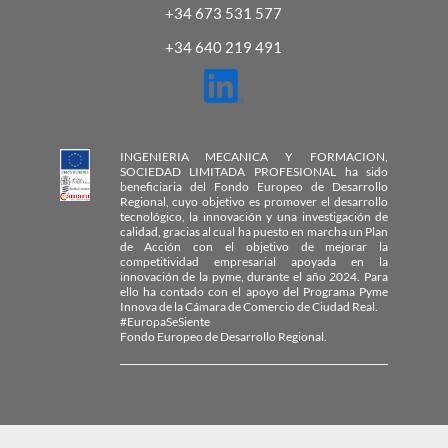
+34 673 531 577
+34 640 219 491
INGENIERIA MECANICA Y FORMACION,
SOCIEDAD LIMITADA PROFESIONAL ha sido
beneficiaria del Fondo Europeo de Desarrollo
Regional, cuyo objetivo es promover el desarrollo
tecnológico, la innovación y una investigación de
calidad, gracias al cual ha puesto en marcha un Plan
de Acción con el objetivo de mejorar la
competitividad empresarial apoyada en la
innovación de la pyme, durante el año 2024. Para
ello ha contado con el apoyo del Programa Pyme
Innova de la Cámara de Comercio de Ciudad Real.
#EuropaSeSiente
Fondo Europeo de Desarrollo Regional.